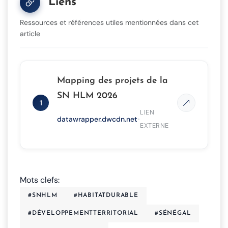
Liens
Ressources et références utiles mentionnées dans cet
article
Mapping des projets de la
SN HLM 2026
1
LIEN
datawrapper.dwcdn.net
•
EXTERNE
Mots clefs:
#SNHLM
#HABITATDURABLE
#DÉVELOPPEMENTTERRITORIAL
#SÉNÉGAL