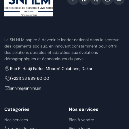
La SN HLM aspire à devenir le leader national dans le secteur
des logements sociaux, en innovant constamment pour offrir
des solutions durables et adaptées aux évolutions
démographiques et économiques du pays.
Rue El Hadji Falilou Mbacké Colobane, Dakar
(+221) 33 889 60 00
snhlm@snhlm.sn
Catégories
Nos services
Nos services
Bien à vendre
À propos de nous
Bien à louer