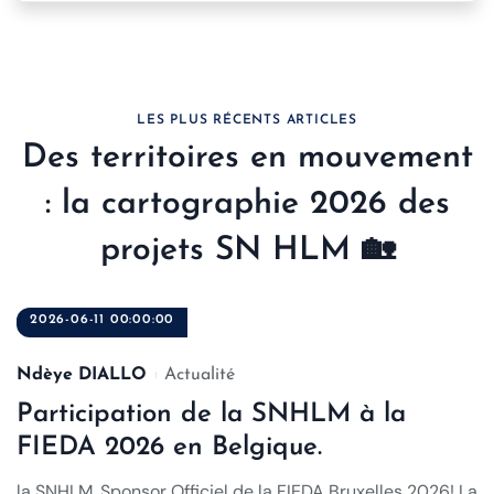
LES PLUS RÉCENTS ARTICLES
Des territoires en mouvement
: la cartographie 2026 des
projets SN HLM 🏡
2026-06-11 00:00:00
Ndèye DIALLO
Actualité
Participation de la SNHLM à la
FIEDA 2026 en Belgique.
la SNHLM, Sponsor Officiel de la FIEDA Bruxelles 2026! La