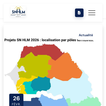
Actualité
26
FÉVR.