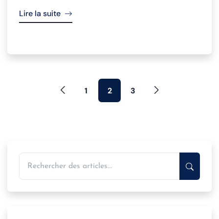
Lire la suite
1
2
3