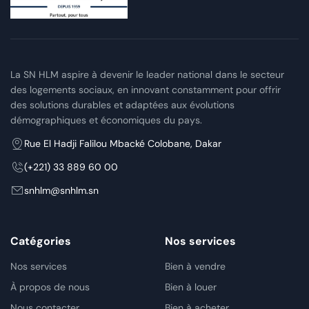
La SN HLM aspire à devenir le leader national dans le secteur
des logements sociaux, en innovant constamment pour offrir
des solutions durables et adaptées aux évolutions
démographiques et économiques du pays.
Rue El Hadji Falilou Mbacké Colobane, Dakar
(+221) 33 889 60 00
snhlm@snhlm.sn
Catégories
Nos services
Nos services
Bien à vendre
À propos de nous
Bien à louer
Nous contacter
Bien à acheter