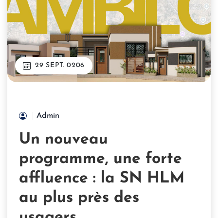
29 SEPT. 0206
Admin
Un nouveau
programme, une forte
affluence : la SN HLM
au plus près des
usagers